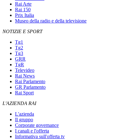
Rai Arte
Rai 150
Prix Italia
Museo della radio e della televisione
NOTIZIE E SPORT
Tg1
Tg2
Tg3
GRR
TgR
Televideo
Rai News
Rai Parlamento
GR Parlamento
Rai Sport
L'AZIENDA RAI
L'azienda
Il gruppo
Corporate governance
I canali e l'offerta
Informativa sull'offerta tv