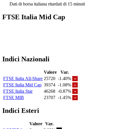
Dati di borsa italiana ritardati di 15 minuti
FTSE Italia Mid Cap
Indici Nazionali
Valore
Var.
FTSE Italia All-Share
25720
-1.40%
FTSE Italia Mid Cap
39374
-1.08%
FTSE Italia Star
46268
-0.87%
FTSE MIB
23707
-1.45%
Indici Esteri
Valore
Var.