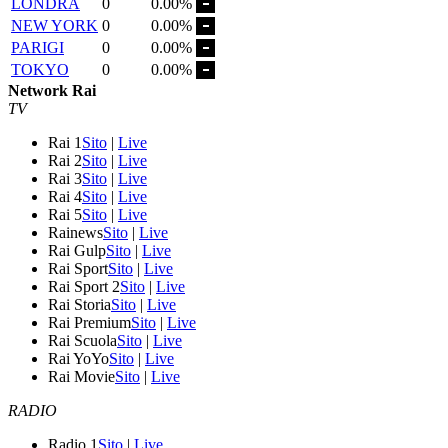
LONDRA
0
0.00%
NEW YORK
0
0.00%
PARIGI
0
0.00%
TOKYO
0
0.00%
Network Rai
TV
Rai 1
Sito
|
Live
Rai 2
Sito
|
Live
Rai 3
Sito
|
Live
Rai 4
Sito
|
Live
Rai 5
Sito
|
Live
Rainews
Sito
|
Live
Rai Gulp
Sito
|
Live
Rai Sport
Sito
|
Live
Rai Sport 2
Sito
|
Live
Rai Storia
Sito
|
Live
Rai Premium
Sito
|
Live
Rai Scuola
Sito
|
Live
Rai YoYo
Sito
|
Live
Rai Movie
Sito
|
Live
RADIO
Radio 1
Sito
|
Live