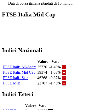
Dati di borsa italiana ritardati di 15 minuti
FTSE Italia Mid Cap
Indici Nazionali
Valore
Var.
FTSE Italia All-Share
25720
-1.40%
FTSE Italia Mid Cap
39374
-1.08%
FTSE Italia Star
46268
-0.87%
FTSE MIB
23707
-1.45%
Indici Esteri
Valore
Var.