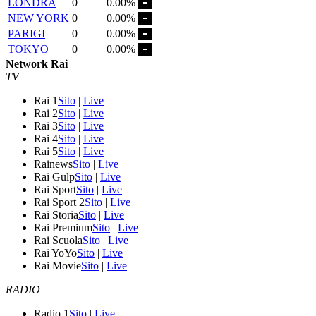
LONDRA
0
0.00%
NEW YORK
0
0.00%
PARIGI
0
0.00%
TOKYO
0
0.00%
Network Rai
TV
Rai 1
Sito
|
Live
Rai 2
Sito
|
Live
Rai 3
Sito
|
Live
Rai 4
Sito
|
Live
Rai 5
Sito
|
Live
Rainews
Sito
|
Live
Rai Gulp
Sito
|
Live
Rai Sport
Sito
|
Live
Rai Sport 2
Sito
|
Live
Rai Storia
Sito
|
Live
Rai Premium
Sito
|
Live
Rai Scuola
Sito
|
Live
Rai YoYo
Sito
|
Live
Rai Movie
Sito
|
Live
RADIO
Radio 1
Sito
|
Live