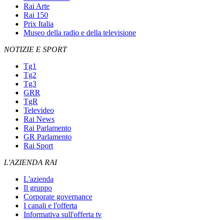
Rai Arte
Rai 150
Prix Italia
Museo della radio e della televisione
NOTIZIE E SPORT
Tg1
Tg2
Tg3
GRR
TgR
Televideo
Rai News
Rai Parlamento
GR Parlamento
Rai Sport
L'AZIENDA RAI
L'azienda
Il gruppo
Corporate governance
I canali e l'offerta
Informativa sull'offerta tv