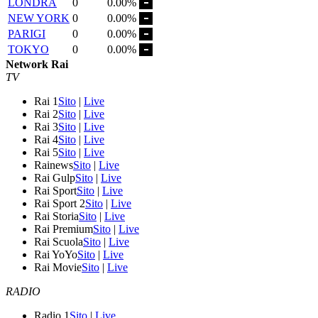
LONDRA
0
0.00%
NEW YORK
0
0.00%
PARIGI
0
0.00%
TOKYO
0
0.00%
Network Rai
TV
Rai 1
Sito
|
Live
Rai 2
Sito
|
Live
Rai 3
Sito
|
Live
Rai 4
Sito
|
Live
Rai 5
Sito
|
Live
Rainews
Sito
|
Live
Rai Gulp
Sito
|
Live
Rai Sport
Sito
|
Live
Rai Sport 2
Sito
|
Live
Rai Storia
Sito
|
Live
Rai Premium
Sito
|
Live
Rai Scuola
Sito
|
Live
Rai YoYo
Sito
|
Live
Rai Movie
Sito
|
Live
RADIO
Radio 1
Sito
|
Live