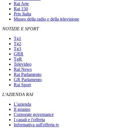
Rai Arte
Rai 150
Prix Italia
Museo della radio e della televisione
NOTIZIE E SPORT
Tg1
Tg2
Tg3
GRR
TgR
Televideo
Rai News
Rai Parlamento
GR Parlamento
Rai Sport
L'AZIENDA RAI
L'azienda
Il gruppo
Corporate governance
I canali e l'offerta
Informativa sull'offerta tv