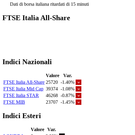
Dati di borsa italiana ritardati di 15 minuti
FTSE Italia All-Share
Indici Nazionali
Valore
Var.
FTSE Italia All-Share
25720
-1.40%
FTSE Italia Mid Cap
39374
-1.08%
FTSE Italia STAR
46268
-0.87%
FTSE MIB
23707
-1.45%
Indici Esteri
Valore
Var.