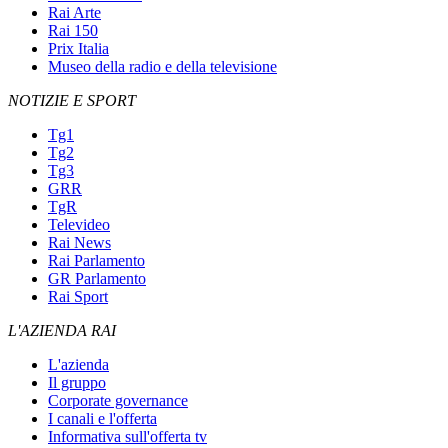
Rai Arte
Rai 150
Prix Italia
Museo della radio e della televisione
NOTIZIE E SPORT
Tg1
Tg2
Tg3
GRR
TgR
Televideo
Rai News
Rai Parlamento
GR Parlamento
Rai Sport
L'AZIENDA RAI
L'azienda
Il gruppo
Corporate governance
I canali e l'offerta
Informativa sull'offerta tv