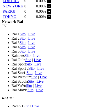
LONDRA
0
0.00%
NEW YORK
0
0.00%
PARIGI
0
0.00%
TOKYO
0
0.00%
Network Rai
TV
Rai 1
Sito
|
Live
Rai 2
Sito
|
Live
Rai 3
Sito
|
Live
Rai 4
Sito
|
Live
Rai 5
Sito
|
Live
Rainews
Sito
|
Live
Rai Gulp
Sito
|
Live
Rai Sport
Sito
|
Live
Rai Sport 2
Sito
|
Live
Rai Storia
Sito
|
Live
Rai Premium
Sito
|
Live
Rai Scuola
Sito
|
Live
Rai YoYo
Sito
|
Live
Rai Movie
Sito
|
Live
RADIO
Radio 1
Sito
|
Live