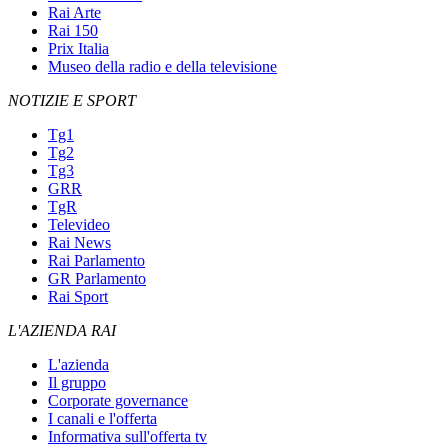
Rai Arte
Rai 150
Prix Italia
Museo della radio e della televisione
NOTIZIE E SPORT
Tg1
Tg2
Tg3
GRR
TgR
Televideo
Rai News
Rai Parlamento
GR Parlamento
Rai Sport
L'AZIENDA RAI
L'azienda
Il gruppo
Corporate governance
I canali e l'offerta
Informativa sull'offerta tv