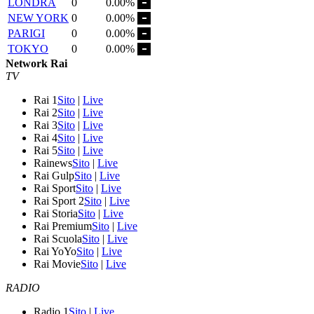
LONDRA
0
0.00%
NEW YORK
0
0.00%
PARIGI
0
0.00%
TOKYO
0
0.00%
Network Rai
TV
Rai 1
Sito
|
Live
Rai 2
Sito
|
Live
Rai 3
Sito
|
Live
Rai 4
Sito
|
Live
Rai 5
Sito
|
Live
Rainews
Sito
|
Live
Rai Gulp
Sito
|
Live
Rai Sport
Sito
|
Live
Rai Sport 2
Sito
|
Live
Rai Storia
Sito
|
Live
Rai Premium
Sito
|
Live
Rai Scuola
Sito
|
Live
Rai YoYo
Sito
|
Live
Rai Movie
Sito
|
Live
RADIO
Radio 1
Sito
|
Live