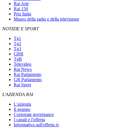
Rai Arte
Rai 150
Prix Italia
Museo della radio e della televisione
NOTIZIE E SPORT
Tg1
Tg2
Tg3
GRR
TgR
Televideo
Rai News
Rai Parlamento
GR Parlamento
Rai Sport
L'AZIENDA RAI
L'azienda
Il gruppo
Corporate governance
I canali e l'offerta
Informativa sull'offerta tv