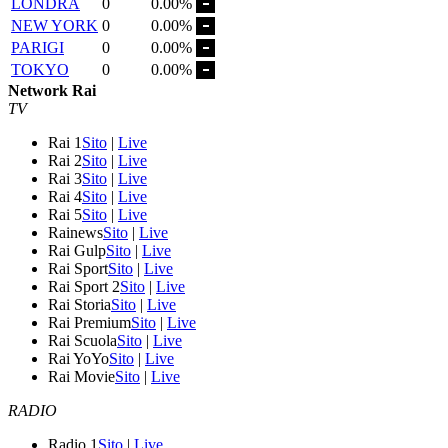
LONDRA
0
0.00%
NEW YORK
0
0.00%
PARIGI
0
0.00%
TOKYO
0
0.00%
Network Rai
TV
Rai 1
Sito
|
Live
Rai 2
Sito
|
Live
Rai 3
Sito
|
Live
Rai 4
Sito
|
Live
Rai 5
Sito
|
Live
Rainews
Sito
|
Live
Rai Gulp
Sito
|
Live
Rai Sport
Sito
|
Live
Rai Sport 2
Sito
|
Live
Rai Storia
Sito
|
Live
Rai Premium
Sito
|
Live
Rai Scuola
Sito
|
Live
Rai YoYo
Sito
|
Live
Rai Movie
Sito
|
Live
RADIO
Radio 1
Sito
|
Live