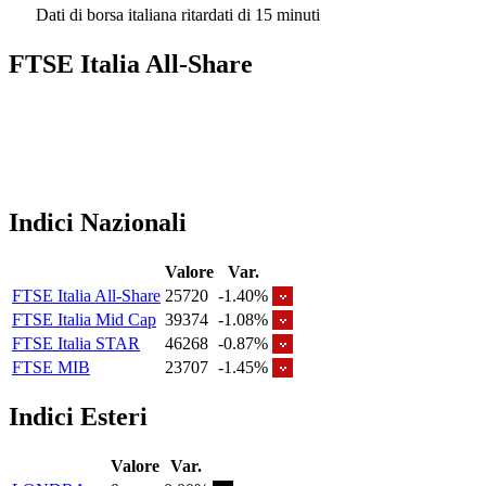
Dati di borsa italiana ritardati di 15 minuti
FTSE Italia All-Share
Indici Nazionali
Valore
Var.
FTSE Italia All-Share
25720
-1.40%
FTSE Italia Mid Cap
39374
-1.08%
FTSE Italia STAR
46268
-0.87%
FTSE MIB
23707
-1.45%
Indici Esteri
Valore
Var.