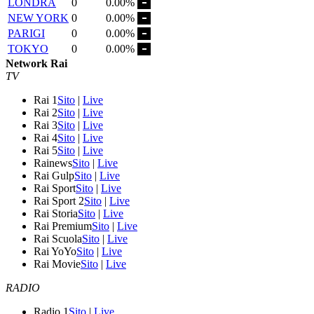
LONDRA
0
0.00%
NEW YORK
0
0.00%
PARIGI
0
0.00%
TOKYO
0
0.00%
Network Rai
TV
Rai 1
Sito
|
Live
Rai 2
Sito
|
Live
Rai 3
Sito
|
Live
Rai 4
Sito
|
Live
Rai 5
Sito
|
Live
Rainews
Sito
|
Live
Rai Gulp
Sito
|
Live
Rai Sport
Sito
|
Live
Rai Sport 2
Sito
|
Live
Rai Storia
Sito
|
Live
Rai Premium
Sito
|
Live
Rai Scuola
Sito
|
Live
Rai YoYo
Sito
|
Live
Rai Movie
Sito
|
Live
RADIO
Radio 1
Sito
|
Live