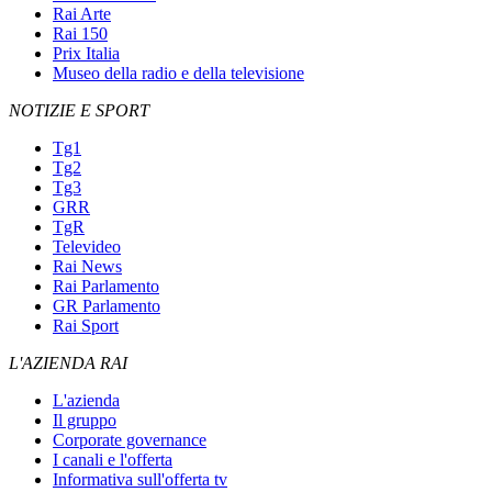
Rai Arte
Rai 150
Prix Italia
Museo della radio e della televisione
NOTIZIE E SPORT
Tg1
Tg2
Tg3
GRR
TgR
Televideo
Rai News
Rai Parlamento
GR Parlamento
Rai Sport
L'AZIENDA RAI
L'azienda
Il gruppo
Corporate governance
I canali e l'offerta
Informativa sull'offerta tv