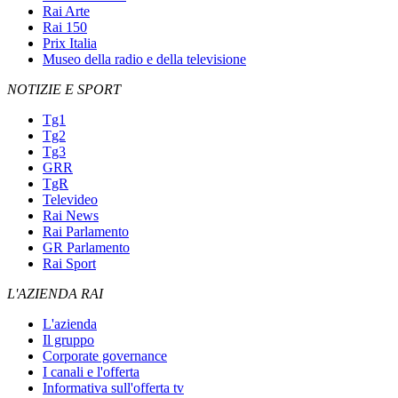
Rai Arte
Rai 150
Prix Italia
Museo della radio e della televisione
NOTIZIE E SPORT
Tg1
Tg2
Tg3
GRR
TgR
Televideo
Rai News
Rai Parlamento
GR Parlamento
Rai Sport
L'AZIENDA RAI
L'azienda
Il gruppo
Corporate governance
I canali e l'offerta
Informativa sull'offerta tv