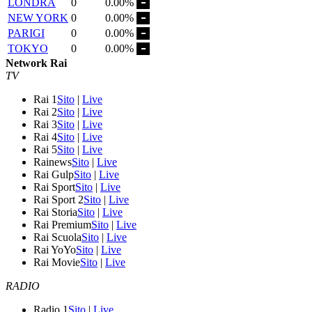
LONDRA
0
0.00%
NEW YORK
0
0.00%
PARIGI
0
0.00%
TOKYO
0
0.00%
Network Rai
TV
Rai 1
Sito
|
Live
Rai 2
Sito
|
Live
Rai 3
Sito
|
Live
Rai 4
Sito
|
Live
Rai 5
Sito
|
Live
Rainews
Sito
|
Live
Rai Gulp
Sito
|
Live
Rai Sport
Sito
|
Live
Rai Sport 2
Sito
|
Live
Rai Storia
Sito
|
Live
Rai Premium
Sito
|
Live
Rai Scuola
Sito
|
Live
Rai YoYo
Sito
|
Live
Rai Movie
Sito
|
Live
RADIO
Radio 1
Sito
|
Live