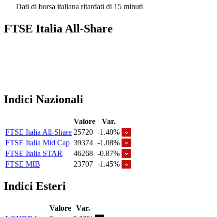
Dati di borsa italiana ritardati di 15 minuti
FTSE Italia All-Share
Indici Nazionali
Valore
Var.
FTSE Italia All-Share
25720
-1.40%
FTSE Italia Mid Cap
39374
-1.08%
FTSE Italia STAR
46268
-0.87%
FTSE MIB
23707
-1.45%
Indici Esteri
Valore
Var.