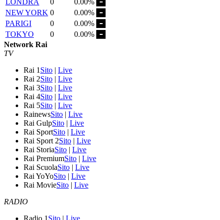
LONDRA
0
0.00%
NEW YORK
0
0.00%
PARIGI
0
0.00%
TOKYO
0
0.00%
Network Rai
TV
Rai 1
Sito
|
Live
Rai 2
Sito
|
Live
Rai 3
Sito
|
Live
Rai 4
Sito
|
Live
Rai 5
Sito
|
Live
Rainews
Sito
|
Live
Rai Gulp
Sito
|
Live
Rai Sport
Sito
|
Live
Rai Sport 2
Sito
|
Live
Rai Storia
Sito
|
Live
Rai Premium
Sito
|
Live
Rai Scuola
Sito
|
Live
Rai YoYo
Sito
|
Live
Rai Movie
Sito
|
Live
RADIO
Radio 1
Sito
|
Live