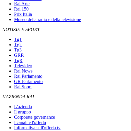
Rai Arte
Rai 150
Prix Italia
Museo della radio e della televisione
NOTIZIE E SPORT
Tg1
Tg2
Tg3
GRR
TgR
Televideo
Rai News
Rai Parlamento
GR Parlamento
Rai Sport
L'AZIENDA RAI
L'azienda
Il gruppo
Corporate governance
I canali e l'offerta
Informativa sull'offerta tv