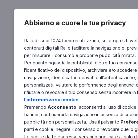
Abbiamo a cuore la tua privacy
Rai ed i suoi 1024 fornitori utilizzano, sui propri siti we
contenuti digitali Rai e facilitare la navigazione e, pre
per misurare il consumo e proporre pubblicità mirata.
Per quanto riguarda la pubblicità, dietro tuo consenso,
l'identificativo del dispositivo, archiviare e/o accedere
navigazione, identificatori derivati dall'autenticazione, 
personalizzati, valutare le performance degli annunci 
rifiutare o revocare il tuo consenso senza incorrere in l
l'informativa sui cookie
.
Premendo
Acconsento
, acconsenti all'uso di cookie
banner, continuerai la navigazione in assenza di cookie 
pubblicità non personalizzata. Usa il pulsante
Prefer
parti e cookie, negare il consenso o revocare quello g
Le scelte da te espresse verranno applicate al solo dis