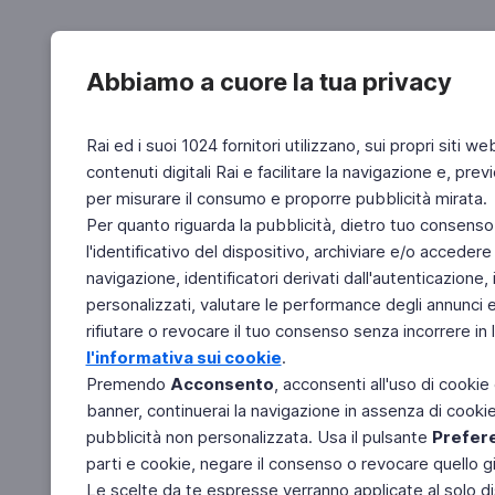
Abbiamo a cuore la tua privacy
Rai ed i suoi 1024 fornitori utilizzano, sui propri siti we
contenuti digitali Rai e facilitare la navigazione e, pre
per misurare il consumo e proporre pubblicità mirata.
Per quanto riguarda la pubblicità, dietro tuo consenso,
l'identificativo del dispositivo, archiviare e/o accedere
navigazione, identificatori derivati dall'autenticazione, 
personalizzati, valutare le performance degli annunci 
rifiutare o revocare il tuo consenso senza incorrere in l
l'informativa sui cookie
.
Premendo
Acconsento
, acconsenti all'uso di cookie
banner, continuerai la navigazione in assenza di cookie 
pubblicità non personalizzata. Usa il pulsante
Prefer
parti e cookie, negare il consenso o revocare quello g
Le scelte da te espresse verranno applicate al solo dis