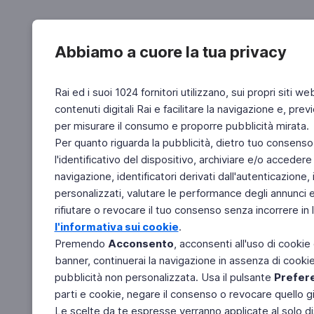
Abbiamo a cuore la tua privacy
Rai ed i suoi 1024 fornitori utilizzano, sui propri siti we
contenuti digitali Rai e facilitare la navigazione e, pre
per misurare il consumo e proporre pubblicità mirata.
Per quanto riguarda la pubblicità, dietro tuo consenso,
l'identificativo del dispositivo, archiviare e/o accedere
navigazione, identificatori derivati dall'autenticazione, 
personalizzati, valutare le performance degli annunci 
rifiutare o revocare il tuo consenso senza incorrere in l
l'informativa sui cookie
.
Premendo
Acconsento
, acconsenti all'uso di cookie
banner, continuerai la navigazione in assenza di cookie 
pubblicità non personalizzata. Usa il pulsante
Prefer
parti e cookie, negare il consenso o revocare quello g
Le scelte da te espresse verranno applicate al solo dis