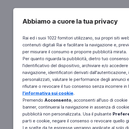
Abbiamo a cuore la tua privacy
Rai ed i suoi 1022 fornitori utilizzano, sui propri siti we
contenuti digitali Rai e facilitare la navigazione e, pre
per misurare il consumo e proporre pubblicità mirata.
Per quanto riguarda la pubblicità, dietro tuo consenso,
l'identificativo del dispositivo, archiviare e/o accedere
navigazione, identificatori derivati dall'autenticazione, 
personalizzati, valutare le performance degli annunci 
rifiutare o revocare il tuo consenso senza incorrere in l
l'informativa sui cookie
.
Premendo
Acconsento
, acconsenti all'uso di cookie
banner, continuerai la navigazione in assenza di cookie 
pubblicità non personalizzata. Usa il pulsante
Prefer
parti e cookie, negare il consenso o revocare quello g
Le scelte da te espresse verranno applicate al solo dis