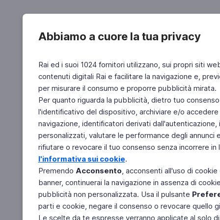
Abbiamo a cuore la tua privacy
Rai ed i suoi 1024 fornitori utilizzano, sui propri siti we
contenuti digitali Rai e facilitare la navigazione e, pre
per misurare il consumo e proporre pubblicità mirata.
Per quanto riguarda la pubblicità, dietro tuo consenso,
l'identificativo del dispositivo, archiviare e/o accedere
navigazione, identificatori derivati dall'autenticazione, 
personalizzati, valutare le performance degli annunci 
rifiutare o revocare il tuo consenso senza incorrere in l
l'informativa sui cookie
.
Premendo
Acconsento
, acconsenti all'uso di cookie
banner, continuerai la navigazione in assenza di cookie 
pubblicità non personalizzata. Usa il pulsante
Prefer
parti e cookie, negare il consenso o revocare quello g
Le scelte da te espresse verranno applicate al solo dis