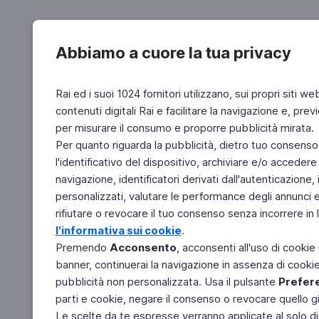
Abbiamo a cuore la tua privacy
Rai ed i suoi 1024 fornitori utilizzano, sui propri siti we
contenuti digitali Rai e facilitare la navigazione e, pre
per misurare il consumo e proporre pubblicità mirata.
Per quanto riguarda la pubblicità, dietro tuo consenso,
l'identificativo del dispositivo, archiviare e/o accedere
navigazione, identificatori derivati dall'autenticazione, 
personalizzati, valutare le performance degli annunci 
rifiutare o revocare il tuo consenso senza incorrere in l
l'informativa sui cookie
.
Premendo
Acconsento
, acconsenti all'uso di cookie
banner, continuerai la navigazione in assenza di cookie 
pubblicità non personalizzata. Usa il pulsante
Prefer
parti e cookie, negare il consenso o revocare quello g
Le scelte da te espresse verranno applicate al solo dis