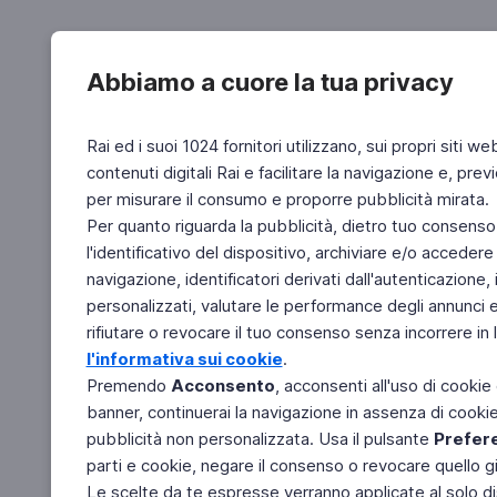
Abbiamo a cuore la tua privacy
Rai ed i suoi 1024 fornitori utilizzano, sui propri siti we
contenuti digitali Rai e facilitare la navigazione e, pre
per misurare il consumo e proporre pubblicità mirata.
Per quanto riguarda la pubblicità, dietro tuo consenso,
l'identificativo del dispositivo, archiviare e/o accedere
navigazione, identificatori derivati dall'autenticazione, 
personalizzati, valutare le performance degli annunci 
rifiutare o revocare il tuo consenso senza incorrere in l
l'informativa sui cookie
.
Premendo
Acconsento
, acconsenti all'uso di cookie
banner, continuerai la navigazione in assenza di cookie 
pubblicità non personalizzata. Usa il pulsante
Prefer
parti e cookie, negare il consenso o revocare quello g
Le scelte da te espresse verranno applicate al solo dis