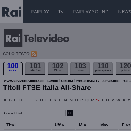
RAIPLAY
TV
RAIPLAY SOUND
NEW
SOLO TESTO
100
101
102
103
110
120
indice
ultim'ora
24 ore
prima
primo piano
politica
www.servizitelevideo.rai.it
Lavoro
Cinema
Prima serata Tv
Almanacco
Raga
Titoli FTSE Italia All-Share
A
B
C
D
E
F
G
H
I
J
K
L
M
N
O
P
Q
R
S
T
U
V
W
X
Y
Titoli
Uffic.
Min
Max
Flas