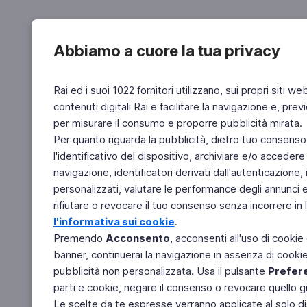
Abbiamo a cuore la tua privacy
Rai ed i suoi 1022 fornitori utilizzano, sui propri siti we
contenuti digitali Rai e facilitare la navigazione e, pre
per misurare il consumo e proporre pubblicità mirata.
Per quanto riguarda la pubblicità, dietro tuo consenso,
l'identificativo del dispositivo, archiviare e/o accedere
navigazione, identificatori derivati dall'autenticazione, 
personalizzati, valutare le performance degli annunci 
rifiutare o revocare il tuo consenso senza incorrere in l
l'informativa sui cookie
.
Premendo
Acconsento
, acconsenti all'uso di cookie
banner, continuerai la navigazione in assenza di cookie 
pubblicità non personalizzata. Usa il pulsante
Prefer
parti e cookie, negare il consenso o revocare quello g
Le scelte da te espresse verranno applicate al solo dis