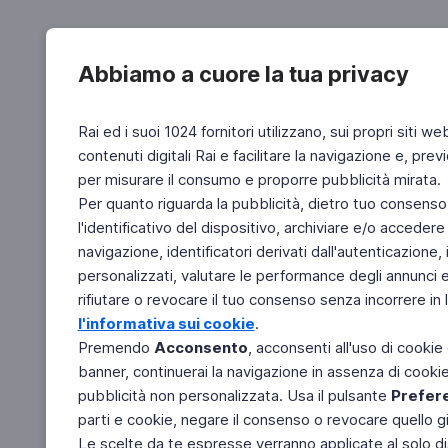
Abbiamo a cuore la tua privacy
Rai ed i suoi 1024 fornitori utilizzano, sui propri siti we
contenuti digitali Rai e facilitare la navigazione e, pre
per misurare il consumo e proporre pubblicità mirata.
Per quanto riguarda la pubblicità, dietro tuo consenso,
l'identificativo del dispositivo, archiviare e/o accedere
navigazione, identificatori derivati dall'autenticazione, 
personalizzati, valutare le performance degli annunci 
rifiutare o revocare il tuo consenso senza incorrere in l
l'informativa sui cookie
.
Premendo
Acconsento
, acconsenti all'uso di cookie
banner, continuerai la navigazione in assenza di cookie 
pubblicità non personalizzata. Usa il pulsante
Prefer
parti e cookie, negare il consenso o revocare quello g
Le scelte da te espresse verranno applicate al solo dis