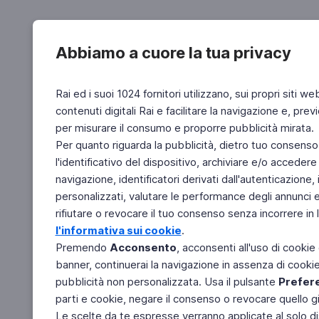
Abbiamo a cuore la tua privacy
Rai ed i suoi 1024 fornitori utilizzano, sui propri siti we
contenuti digitali Rai e facilitare la navigazione e, pre
per misurare il consumo e proporre pubblicità mirata.
Per quanto riguarda la pubblicità, dietro tuo consenso,
l'identificativo del dispositivo, archiviare e/o accedere
navigazione, identificatori derivati dall'autenticazione, 
personalizzati, valutare le performance degli annunci 
rifiutare o revocare il tuo consenso senza incorrere in l
l'informativa sui cookie
.
Premendo
Acconsento
, acconsenti all'uso di cookie
banner, continuerai la navigazione in assenza di cookie 
pubblicità non personalizzata. Usa il pulsante
Prefer
parti e cookie, negare il consenso o revocare quello g
Le scelte da te espresse verranno applicate al solo dis