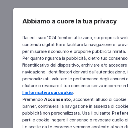
Abbiamo a cuore la tua privacy
Rai ed i suoi 1024 fornitori utilizzano, sui propri siti we
contenuti digitali Rai e facilitare la navigazione e, pre
per misurare il consumo e proporre pubblicità mirata.
Per quanto riguarda la pubblicità, dietro tuo consenso,
l'identificativo del dispositivo, archiviare e/o accedere
navigazione, identificatori derivati dall'autenticazione, 
personalizzati, valutare le performance degli annunci 
rifiutare o revocare il tuo consenso senza incorrere in l
l'informativa sui cookie
.
Premendo
Acconsento
, acconsenti all'uso di cookie
banner, continuerai la navigazione in assenza di cookie 
pubblicità non personalizzata. Usa il pulsante
Prefer
parti e cookie, negare il consenso o revocare quello g
Le scelte da te espresse verranno applicate al solo dis