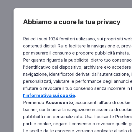
Abbiamo a cuore la tua privacy
Rai ed i suoi 1024 fornitori utilizzano, sui propri siti we
contenuti digitali Rai e facilitare la navigazione e, pre
per misurare il consumo e proporre pubblicità mirata.
Per quanto riguarda la pubblicità, dietro tuo consenso,
l'identificativo del dispositivo, archiviare e/o accedere
navigazione, identificatori derivati dall'autenticazione, 
personalizzati, valutare le performance degli annunci 
rifiutare o revocare il tuo consenso senza incorrere in l
l'informativa sui cookie
.
Premendo
Acconsento
, acconsenti all'uso di cookie
banner, continuerai la navigazione in assenza di cookie 
pubblicità non personalizzata. Usa il pulsante
Prefer
parti e cookie, negare il consenso o revocare quello g
Le scelte da te espresse verranno applicate al solo dis