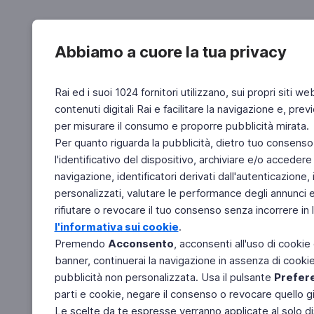
Abbiamo a cuore la tua privacy
Rai ed i suoi 1024 fornitori utilizzano, sui propri siti we
contenuti digitali Rai e facilitare la navigazione e, pre
per misurare il consumo e proporre pubblicità mirata.
Per quanto riguarda la pubblicità, dietro tuo consenso,
l'identificativo del dispositivo, archiviare e/o accedere
navigazione, identificatori derivati dall'autenticazione, 
personalizzati, valutare le performance degli annunci 
rifiutare o revocare il tuo consenso senza incorrere in l
l'informativa sui cookie
.
Premendo
Acconsento
, acconsenti all'uso di cookie
banner, continuerai la navigazione in assenza di cookie 
pubblicità non personalizzata. Usa il pulsante
Prefer
parti e cookie, negare il consenso o revocare quello g
Le scelte da te espresse verranno applicate al solo dis