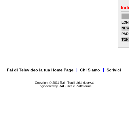
Indi
LON
NEW
PAR
TOK
Fai di Televideo la tua Home Page
Chi Siamo
Scrivici
Copyright © 2011 Rai - Tutti i diritti riservati
Engineered by RAI - Reti e Piattaforme