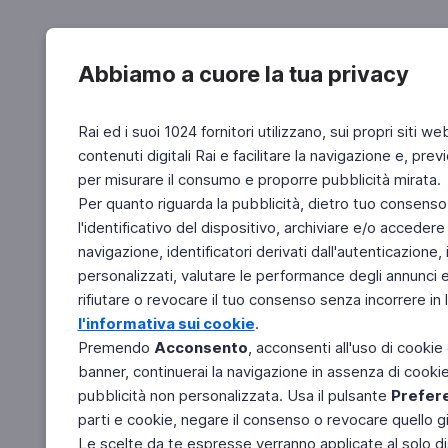
Abbiamo a cuore la tua privacy
Rai ed i suoi 1024 fornitori utilizzano, sui propri siti we
contenuti digitali Rai e facilitare la navigazione e, pre
per misurare il consumo e proporre pubblicità mirata.
Per quanto riguarda la pubblicità, dietro tuo consenso,
l'identificativo del dispositivo, archiviare e/o accedere
navigazione, identificatori derivati dall'autenticazione, 
personalizzati, valutare le performance degli annunci 
rifiutare o revocare il tuo consenso senza incorrere in l
l'informativa sui cookie
.
Premendo
Acconsento
, acconsenti all'uso di cookie
banner, continuerai la navigazione in assenza di cookie 
pubblicità non personalizzata. Usa il pulsante
Prefer
parti e cookie, negare il consenso o revocare quello g
Le scelte da te espresse verranno applicate al solo dis