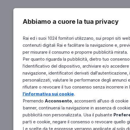
Abbiamo a cuore la tua privacy
Rai ed i suoi 1024 fornitori utilizzano, sui propri siti we
contenuti digitali Rai e facilitare la navigazione e, pre
per misurare il consumo e proporre pubblicità mirata.
Per quanto riguarda la pubblicità, dietro tuo consenso,
l'identificativo del dispositivo, archiviare e/o accedere
navigazione, identificatori derivati dall'autenticazione, 
personalizzati, valutare le performance degli annunci 
rifiutare o revocare il tuo consenso senza incorrere in l
l'informativa sui cookie
.
Premendo
Acconsento
, acconsenti all'uso di cookie
banner, continuerai la navigazione in assenza di cookie 
pubblicità non personalizzata. Usa il pulsante
Prefer
parti e cookie, negare il consenso o revocare quello g
Le scelte da te espresse verranno applicate al solo dis