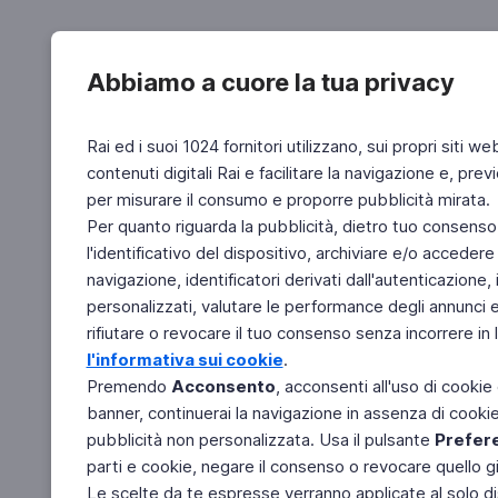
Abbiamo a cuore la tua privacy
Rai ed i suoi 1024 fornitori utilizzano, sui propri siti we
contenuti digitali Rai e facilitare la navigazione e, pre
per misurare il consumo e proporre pubblicità mirata.
Per quanto riguarda la pubblicità, dietro tuo consenso,
l'identificativo del dispositivo, archiviare e/o accedere
navigazione, identificatori derivati dall'autenticazione, 
personalizzati, valutare le performance degli annunci 
rifiutare o revocare il tuo consenso senza incorrere in l
l'informativa sui cookie
.
Premendo
Acconsento
, acconsenti all'uso di cookie
banner, continuerai la navigazione in assenza di cookie 
pubblicità non personalizzata. Usa il pulsante
Prefer
parti e cookie, negare il consenso o revocare quello g
Le scelte da te espresse verranno applicate al solo dis