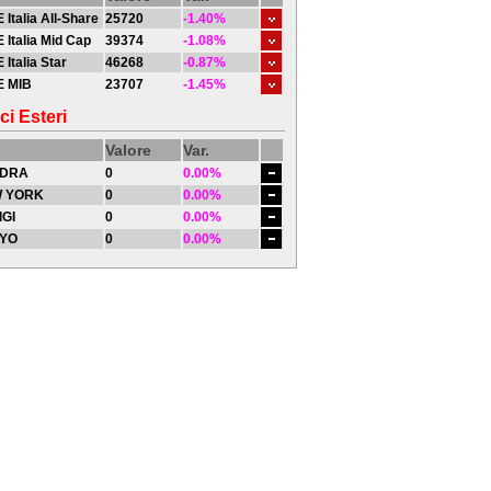
 Italia All-Share
25720
-1.40%
 Italia Mid Cap
39374
-1.08%
 Italia Star
46268
-0.87%
E MIB
23707
-1.45%
ci Esteri
Valore
Var.
DRA
0
0.00%
 YORK
0
0.00%
IGI
0
0.00%
YO
0
0.00%