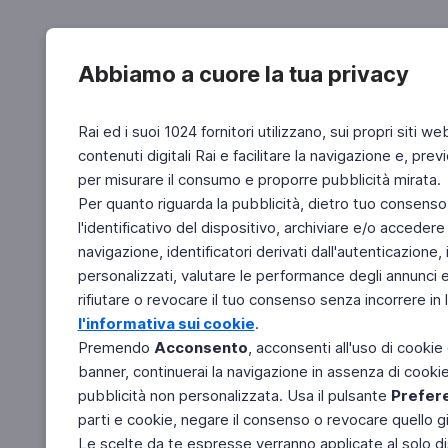
Abbiamo a cuore la tua privacy
Rai ed i suoi 1024 fornitori utilizzano, sui propri siti we
contenuti digitali Rai e facilitare la navigazione e, pre
per misurare il consumo e proporre pubblicità mirata.
Per quanto riguarda la pubblicità, dietro tuo consenso,
l'identificativo del dispositivo, archiviare e/o accedere
navigazione, identificatori derivati dall'autenticazione, 
personalizzati, valutare le performance degli annunci 
rifiutare o revocare il tuo consenso senza incorrere in l
l'informativa sui cookie
.
Premendo
Acconsento
, acconsenti all'uso di cookie
banner, continuerai la navigazione in assenza di cookie 
pubblicità non personalizzata. Usa il pulsante
Prefer
parti e cookie, negare il consenso o revocare quello g
Le scelte da te espresse verranno applicate al solo dis