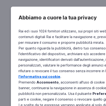
Abbiamo a cuore la tua privacy
Rai ed i suoi 1024 fornitori utilizzano, sui propri siti we
contenuti digitali Rai e facilitare la navigazione e, pre
per misurare il consumo e proporre pubblicità mirata.
Per quanto riguarda la pubblicità, dietro tuo consenso,
l'identificativo del dispositivo, archiviare e/o accedere
navigazione, identificatori derivati dall'autenticazione, 
personalizzati, valutare le performance degli annunci 
rifiutare o revocare il tuo consenso senza incorrere in l
l'informativa sui cookie
.
Premendo
Acconsento
, acconsenti all'uso di cookie
banner, continuerai la navigazione in assenza di cookie 
pubblicità non personalizzata. Usa il pulsante
Prefer
parti e cookie, negare il consenso o revocare quello g
Le scelte da te espresse verranno applicate al solo dis