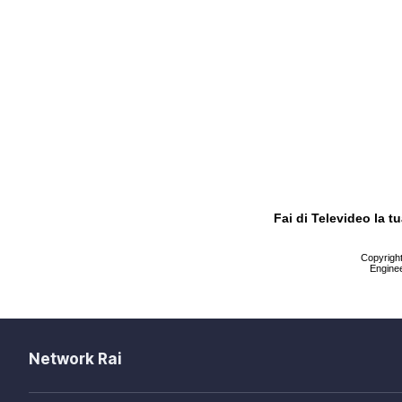
Fai di Televideo la 
Copyright 
Enginee