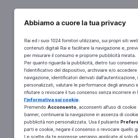
Abbiamo a cuore la tua privacy
Rai ed i suoi 1024 fornitori utilizzano, sui propri siti we
contenuti digitali Rai e facilitare la navigazione e, pre
per misurare il consumo e proporre pubblicità mirata.
Per quanto riguarda la pubblicità, dietro tuo consenso,
l'identificativo del dispositivo, archiviare e/o accedere
navigazione, identificatori derivati dall'autenticazione, 
personalizzati, valutare le performance degli annunci 
rifiutare o revocare il tuo consenso senza incorrere in l
l'informativa sui cookie
.
Premendo
Acconsento
, acconsenti all'uso di cookie
banner, continuerai la navigazione in assenza di cookie 
pubblicità non personalizzata. Usa il pulsante
Prefer
parti e cookie, negare il consenso o revocare quello g
Le scelte da te espresse verranno applicate al solo dis