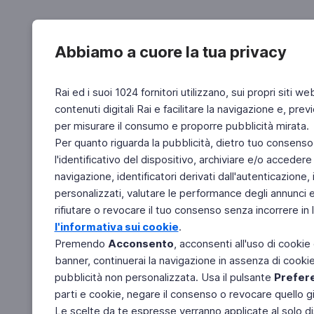
Abbiamo a cuore la tua privacy
Rai ed i suoi 1024 fornitori utilizzano, sui propri siti we
contenuti digitali Rai e facilitare la navigazione e, pre
per misurare il consumo e proporre pubblicità mirata.
Per quanto riguarda la pubblicità, dietro tuo consenso,
l'identificativo del dispositivo, archiviare e/o accedere
navigazione, identificatori derivati dall'autenticazione, 
personalizzati, valutare le performance degli annunci 
rifiutare o revocare il tuo consenso senza incorrere in l
l'informativa sui cookie
.
Premendo
Acconsento
, acconsenti all'uso di cookie
banner, continuerai la navigazione in assenza di cookie 
pubblicità non personalizzata. Usa il pulsante
Prefer
parti e cookie, negare il consenso o revocare quello g
Le scelte da te espresse verranno applicate al solo dis