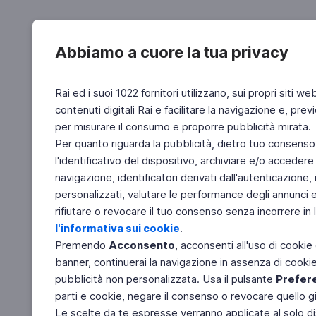
Abbiamo a cuore la tua privacy
Rai ed i suoi 1022 fornitori utilizzano, sui propri siti we
contenuti digitali Rai e facilitare la navigazione e, pre
per misurare il consumo e proporre pubblicità mirata.
Per quanto riguarda la pubblicità, dietro tuo consenso,
l'identificativo del dispositivo, archiviare e/o accedere
navigazione, identificatori derivati dall'autenticazione, 
personalizzati, valutare le performance degli annunci 
rifiutare o revocare il tuo consenso senza incorrere in l
l'informativa sui cookie
.
Premendo
Acconsento
, acconsenti all'uso di cookie
banner, continuerai la navigazione in assenza di cookie 
pubblicità non personalizzata. Usa il pulsante
Prefer
parti e cookie, negare il consenso o revocare quello g
Le scelte da te espresse verranno applicate al solo dis