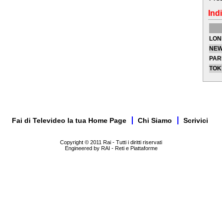
Indi
LON
NEW
PAR
TOK
Fai di Televideo la tua Home Page
Chi Siamo
Scrivici
Copyright © 2011 Rai - Tutti i diritti riservati
Engineered by RAI - Reti e Piattaforme