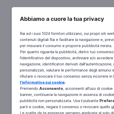
Abbiamo a cuore la tua privacy
Rai ed i suoi 1024 fornitori utilizzano, sui propri siti we
contenuti digitali Rai e facilitare la navigazione e, pre
per misurare il consumo e proporre pubblicità mirata.
Per quanto riguarda la pubblicità, dietro tuo consenso,
l'identificativo del dispositivo, archiviare e/o accedere
navigazione, identificatori derivati dall'autenticazione, 
personalizzati, valutare le performance degli annunci 
rifiutare o revocare il tuo consenso senza incorrere in l
l'informativa sui cookie
.
Premendo
Acconsento
, acconsenti all'uso di cookie
banner, continuerai la navigazione in assenza di cookie 
pubblicità non personalizzata. Usa il pulsante
Prefer
parti e cookie, negare il consenso o revocare quello g
Le scelte da te espresse verranno applicate al solo dis