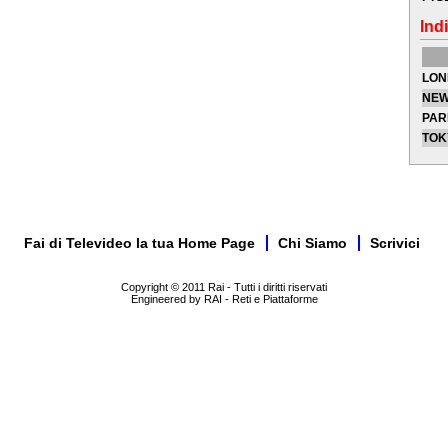
Indi
LON
NEW
PAR
TOK
Fai di Televideo la tua Home Page
Chi Siamo
Scrivici
Copyright © 2011 Rai - Tutti i diritti riservati
Engineered by RAI - Reti e Piattaforme