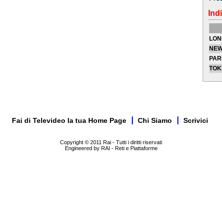
Indi
LON
NEW
PAR
TOK
Fai di Televideo la tua Home Page
Chi Siamo
Scrivici
Copyright © 2011 Rai - Tutti i diritti riservati
Engineered by RAI - Reti e Piattaforme