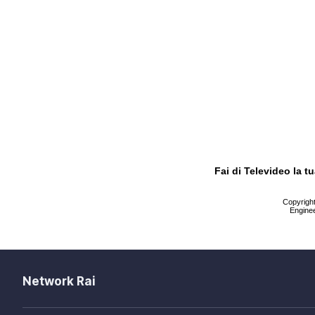
Fai di Televideo la 
Copyright 
Enginee