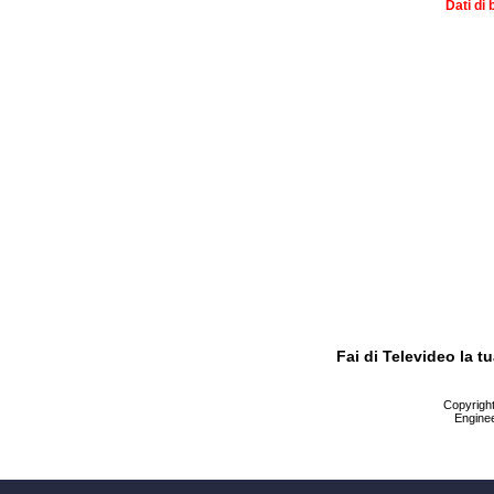
Dati di 
Fai di Televideo la 
Copyright 
Enginee