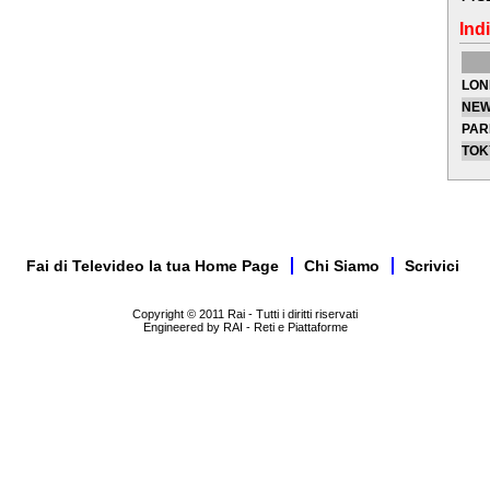
Indi
LON
NEW
PAR
TOK
Fai di Televideo la tua Home Page
Chi Siamo
Scrivici
Copyright © 2011 Rai - Tutti i diritti riservati
Engineered by RAI - Reti e Piattaforme