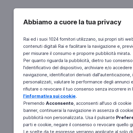
Abbiamo a cuore la tua privacy
Rai ed i suoi 1024 fornitori utilizzano, sui propri siti we
contenuti digitali Rai e facilitare la navigazione e, pre
per misurare il consumo e proporre pubblicità mirata.
Per quanto riguarda la pubblicità, dietro tuo consenso,
l'identificativo del dispositivo, archiviare e/o accedere
navigazione, identificatori derivati dall'autenticazione, 
personalizzati, valutare le performance degli annunci 
rifiutare o revocare il tuo consenso senza incorrere in l
l'informativa sui cookie
.
Premendo
Acconsento
, acconsenti all'uso di cookie
banner, continuerai la navigazione in assenza di cookie 
pubblicità non personalizzata. Usa il pulsante
Prefer
parti e cookie, negare il consenso o revocare quello g
Le scelte da te espresse verranno applicate al solo dis