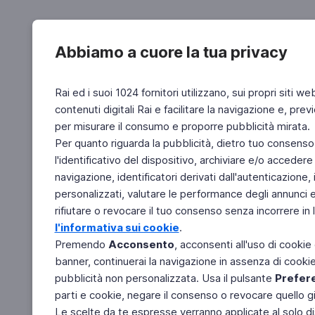
Abbiamo a cuore la tua privacy
Rai ed i suoi 1024 fornitori utilizzano, sui propri siti we
contenuti digitali Rai e facilitare la navigazione e, pre
per misurare il consumo e proporre pubblicità mirata.
Per quanto riguarda la pubblicità, dietro tuo consenso,
l'identificativo del dispositivo, archiviare e/o accedere
navigazione, identificatori derivati dall'autenticazione, 
personalizzati, valutare le performance degli annunci 
rifiutare o revocare il tuo consenso senza incorrere in l
l'informativa sui cookie
.
Premendo
Acconsento
, acconsenti all'uso di cookie
banner, continuerai la navigazione in assenza di cookie 
pubblicità non personalizzata. Usa il pulsante
Prefer
parti e cookie, negare il consenso o revocare quello g
Le scelte da te espresse verranno applicate al solo dis